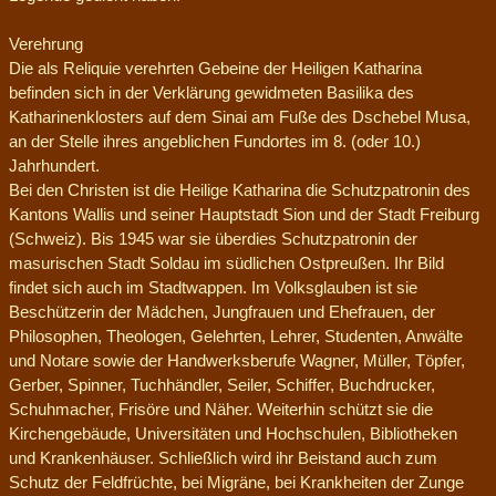
Verehrung
Die als Reliquie verehrten Gebeine der Heiligen Katharina
befinden sich in der Verklärung gewidmeten Basilika des
Katharinenklosters auf dem Sinai am Fuße des Dschebel Musa,
an der Stelle ihres angeblichen Fundortes im 8. (oder 10.)
Jahrhundert.
Bei den Christen ist die Heilige Katharina die Schutzpatronin des
Kantons Wallis und seiner Hauptstadt Sion und der Stadt Freiburg
(Schweiz). Bis 1945 war sie überdies Schutzpatronin der
masurischen Stadt Soldau im südlichen Ostpreußen. Ihr Bild
findet sich auch im Stadtwappen. Im Volksglauben ist sie
Beschützerin der Mädchen, Jungfrauen und Ehefrauen, der
Philosophen, Theologen, Gelehrten, Lehrer, Studenten, Anwälte
und Notare sowie der Handwerksberufe Wagner, Müller, Töpfer,
Gerber, Spinner, Tuchhändler, Seiler, Schiffer, Buchdrucker,
Schuhmacher, Frisöre und Näher. Weiterhin schützt sie die
Kirchengebäude, Universitäten und Hochschulen, Bibliotheken
und Krankenhäuser. Schließlich wird ihr Beistand auch zum
Schutz der Feldfrüchte, bei Migräne, bei Krankheiten der Zunge