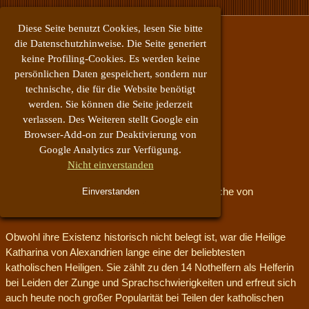
Direkt zum Seiteninhalt
Diese Seite benutzt Cookies, lesen Sie bitte
die Datenschutzhinweise. Die Seite generiert
keine Profiling-Cookies. Es werden keine
persönlichen Daten gespeichert, sondern nur
technische, die für die Website benötigt
werden. Sie können die Seite jederzeit
verlassen. Des Weiteren stellt Google ein
Browser-Add-on zur Deaktivierung von
Google Analytics zur Verfügung.
Menü überspringen
Nicht einverstanden
Katharina von Alexandrien - die Patronin der Kirche von
Einverstanden
Podersdorf am See
Obwohl ihre Existenz historisch nicht belegt ist, war die Heilige
Katharina von Alexandrien lange eine der beliebtesten
katholischen Heiligen. Sie zählt zu den 14 Nothelfern als Helferin
bei Leiden der Zunge und Sprachschwierigkeiten und erfreut sich
auch heute noch großer Popularität bei Teilen der katholischen