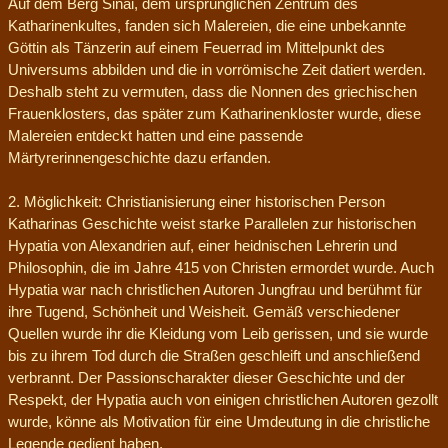
Auf dem Berg Sinai, dem ursprünglichen Zentrum des
Katharinenkultes, fanden sich Malereien, die eine unbekannte
Göttin als Tänzerin auf einem Feuerrad im Mittelpunkt des
Universums abbilden und die in vorrömische Zeit datiert werden.
Deshalb steht zu vermuten, dass die Nonnen des griechischen
Frauenklosters, das später zum Katharinenkloster wurde, diese
Malereien entdeckt hatten und eine passende
Märtyrerinnengeschichte dazu erfanden.
2. Möglichkeit: Christianisierung einer historischen Person
Katharinas Geschichte weist starke Parallelen zur historischen
Hypatia von Alexandrien auf, einer heidnischen Lehrerin und
Philosophin, die im Jahre 415 von Christen ermordet wurde. Auch
Hypatia war nach christlichen Autoren Jungfrau und berühmt für
ihre Tugend, Schönheit und Weisheit. Gemäß verschiedener
Quellen wurde ihr die Kleidung vom Leib gerissen, und sie wurde
bis zu ihrem Tod durch die Straßen geschleift und anschließend
verbrannt. Der Passionscharakter dieser Geschichte und der
Respekt, der Hypatia auch von einigen christlichen Autoren gezollt
wurde, könne als Motivation für eine Umdeutung in die christliche
Legende gedient haben.