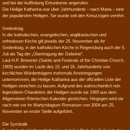
und bei der Auffindung Ertrunkener angerufen.
Die Heilige Katharina war über Jahrhunderte – nach Maria – eine
der populärsten Heiligen. Sie wurde seit den Kreuzzügen verehrt.
Gedenktag
In der katholischen, evangelischen, anglikanischen und
orthodoxen Kirche gilt jeweils der 25. November als ihr
Gedenktag, in der katholischen Kirche in Regensburg auch der 5.
Juli als Tag der „Übertragung der Gebeine“.
Laut H.P. Brewster (Saints and Festivals of the Christian Church,
1909) wurden im Laufe des 15. und 16. Jahrhunderts von
kirchlichen Würdenträgern mehrmals Anstrengungen
unternommen, die Heilige Katharina aus der offiziellen Liste der
Heiligen streichen zu lassen. Aufgrund des wahrscheinlich rein
legendären Charakters der Heiligen wurde sie 1969 aus dem
Allgemeinen Römischen Kalender gestrichen. Hingegen wird sie
nach wie vor im Martyrologium Romanum von 2004 am 25.
November an erster Stelle aufgeführt.
Die Symbolik