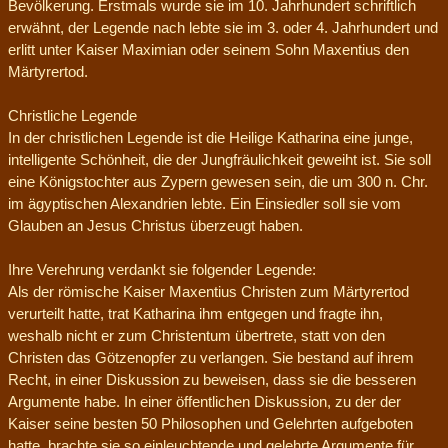
Bevölkerung. Erstmals wurde sie im 10. Jahrhundert schriftlich
erwähnt, der Legende nach lebte sie im 3. oder 4. Jahrhundert und
erlitt unter Kaiser Maximian oder seinem Sohn Maxentius den
Märtyrertod.
Christliche Legende
In der christlichen Legende ist die Heilige Katharina eine junge,
intelligente Schönheit, die der Jungfräulichkeit geweiht ist. Sie soll
eine Königstochter aus Zypern gewesen sein, die um 300 n. Chr.
im ägyptischen Alexandrien lebte. Ein Einsiedler soll sie vom
Glauben an Jesus Christus überzeugt haben.
Ihre Verehrung verdankt sie folgender Legende:
Als der römische Kaiser Maxentius Christen zum Märtyrertod
verurteilt hatte, trat Katharina ihm entgegen und fragte ihn,
weshalb nicht er zum Christentum übertrete, statt von den
Christen das Götzenopfer zu verlangen. Sie bestand auf ihrem
Recht, in einer Diskussion zu beweisen, dass sie die besseren
Argumente habe. In einer öffentlichen Diskussion, zu der der
Kaiser seine besten 50 Philosophen und Gelehrten aufgeboten
hatte, brachte sie so einleuchtende und gelehrte Argumente für