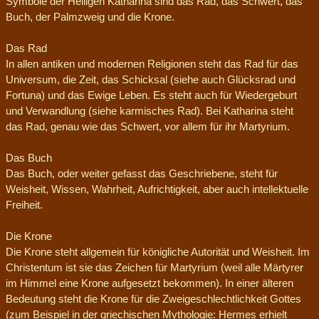
Symbole der Heiligen Katharina sind das Rad, das Schwert, das
Buch, der Palmzweig und die Krone.
Das Rad
In allen antiken und modernen Religionen steht das Rad für das
Universum, die Zeit, das Schicksal (siehe auch Glücksrad und
Fortuna) und das Ewige Leben. Es steht auch für Wiedergeburt
und Verwandlung (siehe karmisches Rad). Bei Katharina steht
das Rad, genau wie das Schwert, vor allem für ihr Martyrium.
Das Buch
Das Buch, oder weiter gefasst das Geschriebene, steht für
Weisheit, Wissen, Wahrheit, Aufrichtigkeit, aber auch intellektuelle
Freiheit.
Die Krone
Die Krone steht allgemein für königliche Autorität und Weisheit. Im
Christentum ist sie das Zeichen für Martyrium (weil alle Märtyrer
im Himmel eine Krone aufgesetzt bekommen). In einer älteren
Bedeutung steht die Krone für die Zweigeschlechtlichkeit Gottes
(zum Beispiel in der griechischen Mythologie: Hermes erhielt